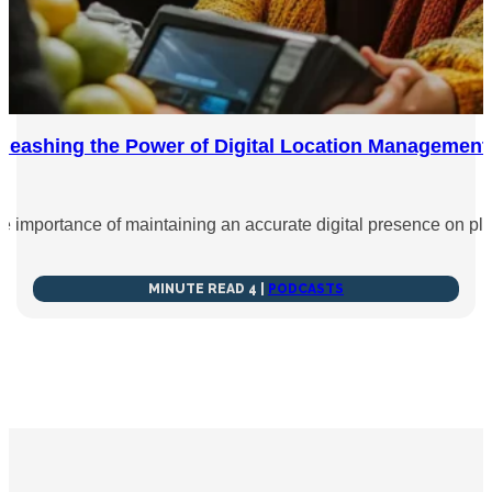
leashing the Power of Digital Location Management 
 importance of maintaining an accurate digital presence on pla
4 MINUTE READ
|
PODCASTS