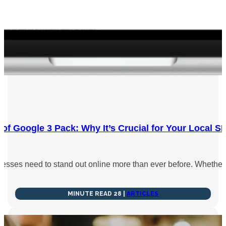
of Google 3 Pack: Why It’s Crucial for Your Local S
esses need to stand out online more than ever before. Whether 
28 MINUTE READ
|
ARTICLES