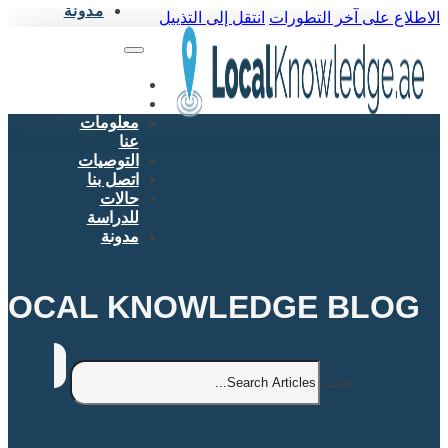
مدونة
الاطلاع على آخر التطورات
انتقل إلى التذييل
خدماتنا
العملاء
معلومات
عنا
التوصيات
اتصل بنا
حالات
للدراسة
مدونة
LOCAL KNOWLEDGE BLOG
بحث