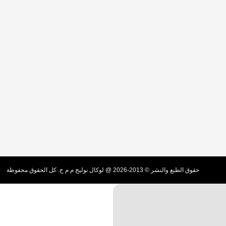
حقوق الطبع والنشر © 2013-2026 @ لوكال نوليج م م ح. كل الحقوق محفوظة